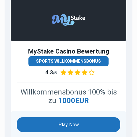
MyStake Casino Bewertung
SPORTS WILLKOMMENSBONUS
4.3
/5
Willkommensbonus 100% bis
zu
1000EUR
Play Now