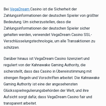
Bei
VegaDream
Casino ist die Sicherheit der
Zahlungsinformationen der deutschen Spieler von größter
Bedeutung. Um sicherzustellen, dass die
Zahlungsinformationen der deutschen Spieler sicher
gehalten werden, verwendet VegaDream Casino SSL-
Verschlüsselungstechnologie, um alle Transaktionen zu
schützen.
Darüber hinaus ist VegaDream Casino lizenziert und
reguliert von der Kahnawake Gaming Authority, die
sicherstellt, dass das Casino in Übereinstimmung mit
strengen Regeln und Vorschriften arbeitet. Die Kahnawake
Gaming Authority ist eine der angesehensten
Glücksspielregulierungsbehörden der Welt, und ihre
Aufsicht sorgt dafür, dass VegaDream Casino fair und
transparent arbeitet.