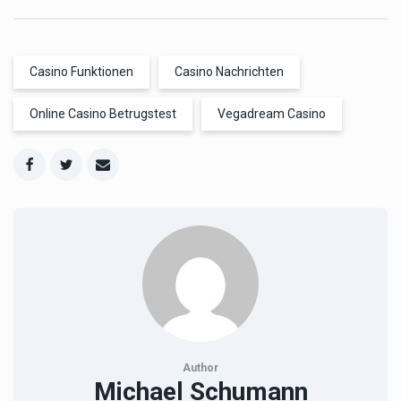
Stunden bearbeitet.
Nein, es gibt keine Gebühren für Einzahlungen oder
Abhebungen im VegaDream Casino.
Casino Funktionen
Casino Nachrichten
Online Casino Betrugstest
Vegadream Casino
Author
Michael Schumann