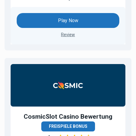
Play Now
Review
CosmicSlot Casino Bewertung
FREISPIELE BONUS