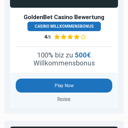
GoldenBet Casino Bewertung
CASINO WILLKOMMENSBONUS
4
/5
100% biz zu
500€
Willkommensbonus
Play Now
Review