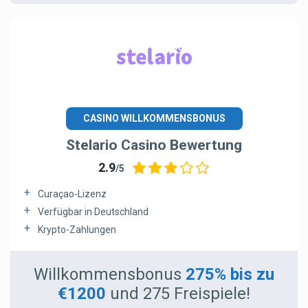
CASINO WILLKOMMENSBONUS
Stelario Casino Bewertung
2.9
/5
Curaçao-Lizenz
Verfügbar in Deutschland
Krypto-Zahlungen
Willkommensbonus
275% bis zu
€1200
und 275 Freispiele!