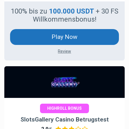
100% bis zu
100.000 USDT
+ 30 FS
Willkommensbonus!
Play Now
Review
HIGHROLL BONUS
SlotsGallery Casino Betrugstest
2.9