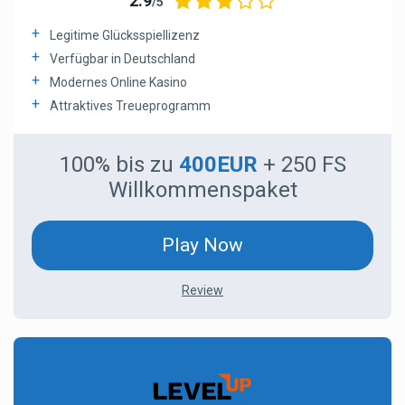
2.9
/5
Legitime Glücksspiellizenz
Verfügbar in Deutschland
Modernes Online Kasino
Attraktives Treueprogramm
100% bis zu
400EUR
+ 250 FS
Willkommenspaket
Play Now
Review