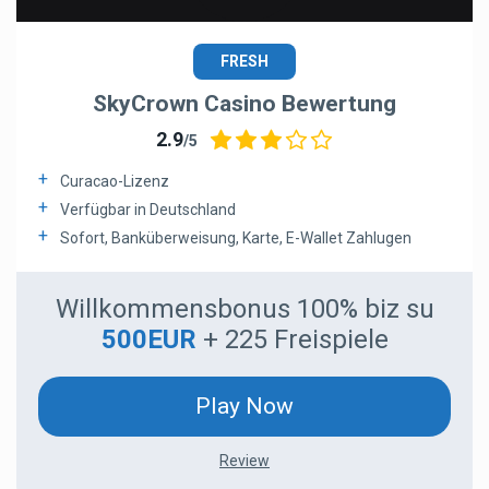
FRESH
SkyCrown Casino Bewertung
2.9
/5
Curacao-Lizenz
Verfügbar in Deutschland
Sofort, Banküberweisung, Karte, E-Wallet Zahlugen
Willkommensbonus 100% biz su
500EUR
+ 225 Freispiele
Play Now
Review