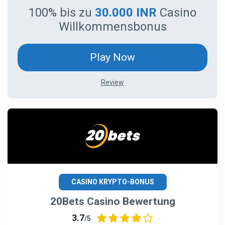
100% bis zu
30.000 INR
Casino
Willkommensbonus
Play Now
Review
CASINO KRYPTO-BONUS
20Bets Casino Bewertung
3.7
/5