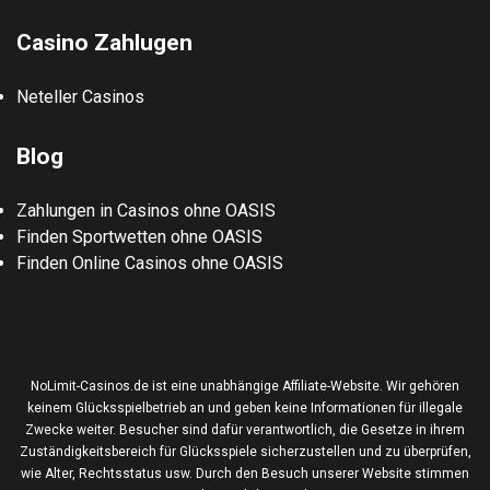
Casino Zahlugen
Neteller Casinos
Blog
Zahlungen in Casinos ohne OASIS
Finden Sportwetten ohne OASIS
Finden Online Casinos ohne OASIS
NoLimit-Casinos.de ist eine unabhängige Affiliate-Website. Wir gehören
keinem Glücksspielbetrieb an und geben keine Informationen für illegale
Zwecke weiter. Besucher sind dafür verantwortlich, die Gesetze in ihrem
Zuständigkeitsbereich für Glücksspiele sicherzustellen und zu überprüfen,
wie Alter, Rechtsstatus usw. Durch den Besuch unserer Website stimmen