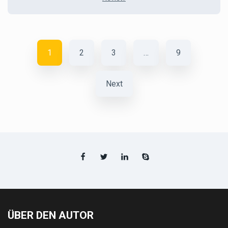
1
2
3
…
9
Next
ÜBER DEN AUTOR