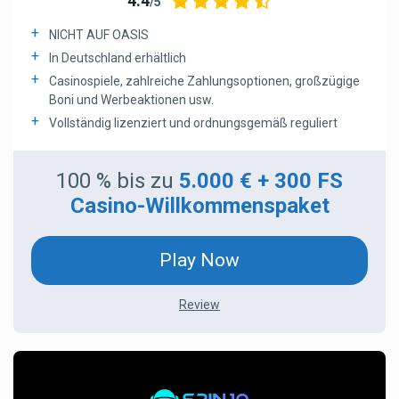
4.4
/5
NICHT AUF OASIS
In Deutschland erhältlich
Casinospiele, zahlreiche Zahlungsoptionen, großzügige
Boni und Werbeaktionen usw.
Vollständig lizenziert und ordnungsgemäß reguliert
100 % bis zu
5.000 € + 300 FS
Casino-Willkommenspaket
Play Now
Review