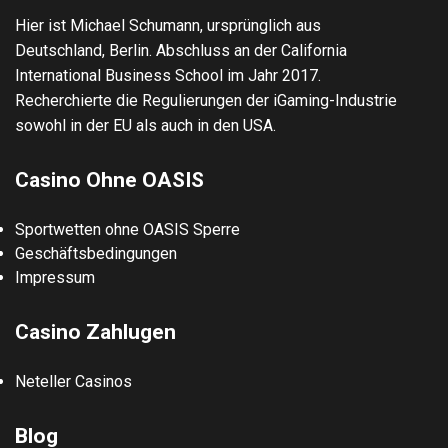
Hier ist Michael Schumann, ursprünglich aus
Deutschland, Berlin. Abschluss an der California
International Business School im Jahr 2017.
Recherchierte die Regulierungen der iGaming-Industrie
sowohl in der EU als auch in den USA.
Casino Ohne OASIS
Sportwetten ohne OASIS Sperre
Geschäftsbedingungen
Impressum
Casino Zahlugen
Neteller Casinos
Blog