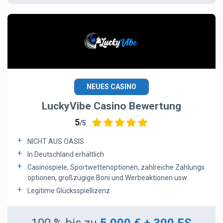
NEUES CASINO
LuckyVibe Casino Bewertung
5
/5
NICHT AUS OASIS
In Deutschland erhältlich
Casinospiele, Sportwettenoptionen, zahlreiche Zahlungs
optionen, großzügige Boni und Werbeaktionen usw.
Legitime Glücksspiellizenz