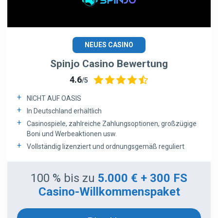
NEUES CASINO
Spinjo Casino Bewertung
4.6
/5
NICHT AUF OASIS
In Deutschland erhältlich
Casinospiele, zahlreiche Zahlungsoptionen, großzügige
Boni und Werbeaktionen usw.
Vollständig lizenziert und ordnungsgemäß reguliert
100 % bis zu
5.000 € + 300 FS
Casino-Willkommenspaket