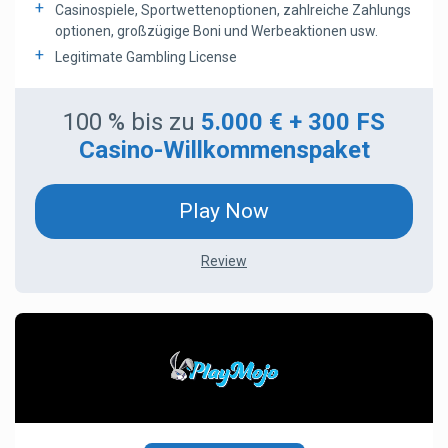
Casinospiele, Sportwettenoptionen, zahlreiche Zahlungs
optionen, großzügige Boni und Werbeaktionen usw.
Legitimate Gambling License
100 % bis zu
5.000 € + 300 FS
Casino-Willkommenspaket
Play Now
Review