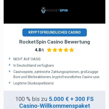
KRYPTOFREUNDLICHES CASINO
RocketSpin Casino Bewertung
4.8
/5
NICHT AUF OASIS
In Deutschland verfügbare
Casinospiele, zahlreiche Zahlungsoptionen, großzügige
Boni und Werbeaktionen, kryptofreundliches Casino usw.
Legitime Glücksspiellizenz
100 % bis zu
5.000 € + 300 FS
Casino-Willkommenspaket