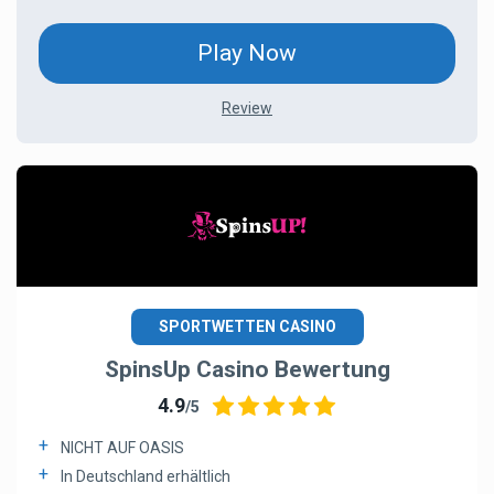
Play Now
Review
SPORTWETTEN CASINO
SpinsUp Casino Bewertung
4.9
/5
NICHT AUF OASIS
In Deutschland erhältlich