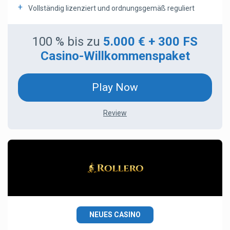
Vollständig lizenziert und ordnungsgemäß reguliert
100 % bis zu
5.000 € + 300 FS
Casino-Willkommenspaket
Play Now
Review
NEUES CASINO