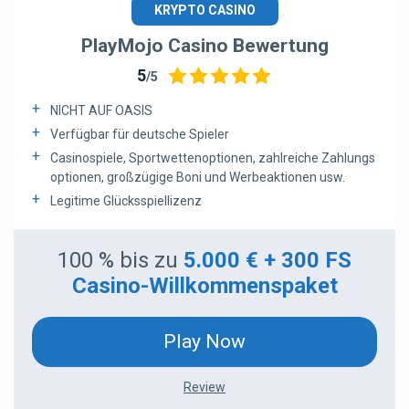
KRYPTO CASINO
PlayMojo Casino Bewertung
5
/5
NICHT AUF OASIS
Verfügbar für deutsche Spieler
Casinospiele, Sportwettenoptionen, zahlreiche Zahlungs
optionen, großzügige Boni und Werbeaktionen usw.
Legitime Glücksspiellizenz
100 % bis zu
5.000 € + 300 FS
Casino-Willkommenspaket
Play Now
Review