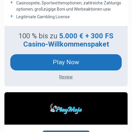
Casinospiele, Sportwettenoptionen, zahlreiche Zahlungs
optionen, großzügige Boni und Werbeaktionen usw.
Legitimate Gambling License
100 % bis zu
5.000 € + 300 FS
Casino-Willkommenspaket
Play Now
Review