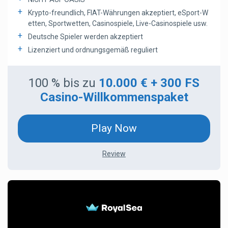
Krypto-freundlich, FIAT-Währungen akzeptiert, eSport-W
etten, Sportwetten, Casinospiele, Live-Casinospiele usw.
Deutsche Spieler werden akzeptiert
Lizenziert und ordnungsgemäß reguliert
100 % bis zu
10.000 € + 300 FS
Casino-Willkommenspaket
Play Now
Review