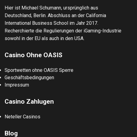
Hier ist Michael Schumann, ursprünglich aus
Deutschland, Berlin. Abschluss an der California
International Business School im Jahr 2017.
Recherchierte die Regulierungen der iGaming-Industrie
sowohl in der EU als auch in den USA.
Casino Ohne OASIS
Sportwetten ohne OASIS Sperre
Geschäftsbedingungen
Impressum
Casino Zahlugen
Neteller Casinos
Blog