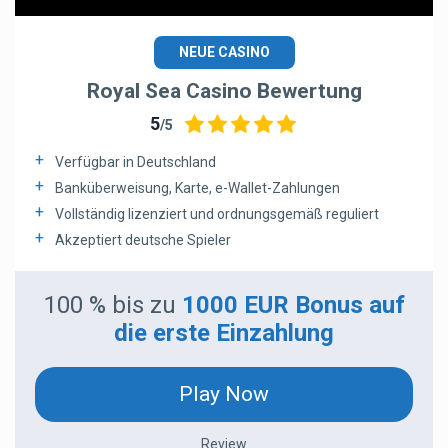
NEUE CASINO
Royal Sea Casino Bewertung
5
/5
Verfügbar in Deutschland
Banküberweisung, Karte, e-Wallet-Zahlungen
Vollständig lizenziert und ordnungsgemäß reguliert
Akzeptiert deutsche Spieler
100 % bis zu
1000 EUR
Bonus auf
die erste Einzahlung
Play Now
Review