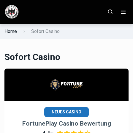
Home
Sofort Casino
Sofort Casino
NEUES CASINO
FortunePlay Casino Bewertung