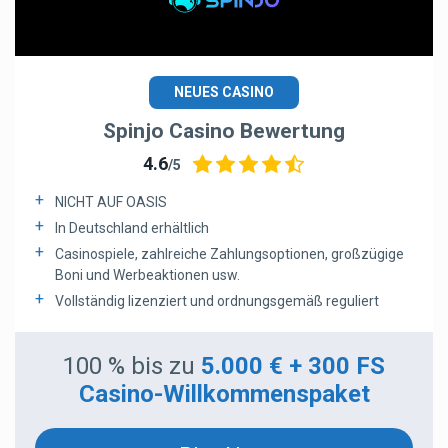
NEUES CASINO
Spinjo Casino Bewertung
4.6
/5
NICHT AUF OASIS
In Deutschland erhältlich
Casinospiele, zahlreiche Zahlungsoptionen, großzügige
Boni und Werbeaktionen usw.
Vollständig lizenziert und ordnungsgemäß reguliert
100 % bis zu
5.000 € + 300 FS
Casino-Willkommenspaket