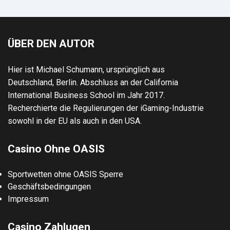
ÜBER DEN AUTOR
Hier ist Michael Schumann, ursprünglich aus
Deutschland, Berlin. Abschluss an der California
International Business School im Jahr 2017.
Recherchierte die Regulierungen der iGaming-Industrie
sowohl in der EU als auch in den USA.
Casino Ohne OASIS
Sportwetten ohne OASIS Sperre
Geschäftsbedingungen
Impressum
Casino Zahlugen