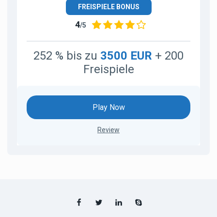
FREISPIELE BONUS
4
/5
252 % bis zu
3500 EUR
+ 200
Freispiele
Play Now
Review