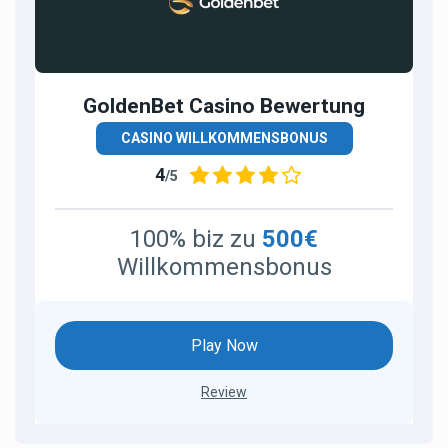
GoldenBet Casino Bewertung
CASINO WILLKOMMENSBONUS
4
/5
100% biz zu
500€
Willkommensbonus
Play Now
Review