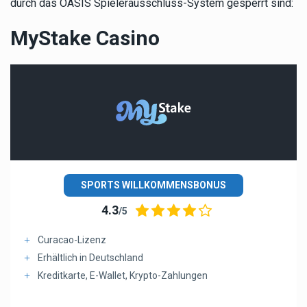
durch das OASIS Spielerausschluss-System gesperrt sind:
MyStake Casino
SPORTS WILLKOMMENSBONUS
4.3
/5
Curacao-Lizenz
Erhältlich in Deutschland
Kreditkarte, E-Wallet, Krypto-Zahlungen