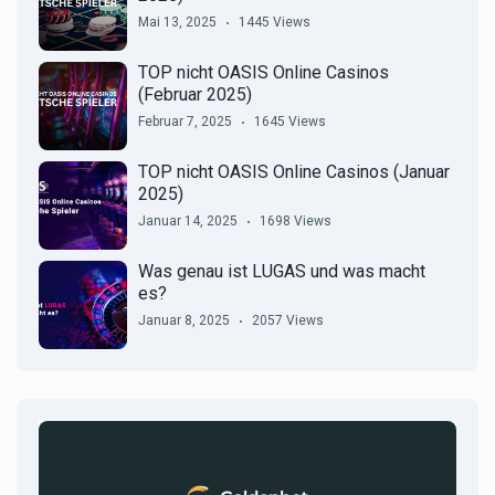
Mai 13, 2025
1445 Views
TOP nicht OASIS Online Casinos
(Februar 2025)
Februar 7, 2025
1645 Views
TOP nicht OASIS Online Casinos (Januar
2025)
Januar 14, 2025
1698 Views
Was genau ist LUGAS und was macht
es?
Januar 8, 2025
2057 Views