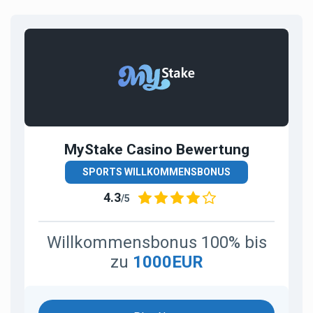
MyStake Casino Bewertung
SPORTS WILLKOMMENSBONUS
4.3
/5
Willkommensbonus 100% bis
zu
1000EUR