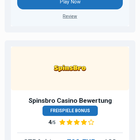
Play Now
Review
Spinsbro Casino Bewertung
FREISPIELE BONUS
4
/5