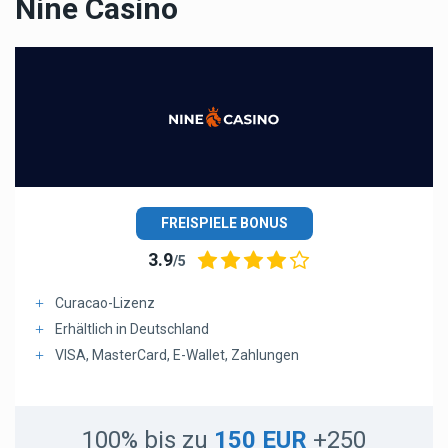
Nine Casino
FREISPIELE BONUS
3.9
/5
Curacao-Lizenz
Erhältlich in Deutschland
VISA, MasterCard, E-Wallet, Zahlungen
100% bis zu
150 EUR
+250