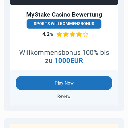
MyStake Casino Bewertung
SPORTS WILLKOMMENSBONUS
4.3
/5
Willkommensbonus 100% bis
zu
1000EUR
Play Now
Review