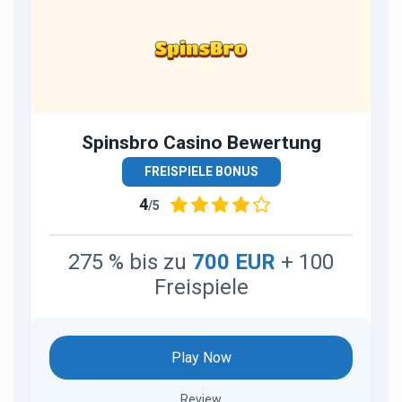
Spinsbro Casino Bewertung
FREISPIELE BONUS
4
/5
275 % bis zu
700 EUR
+ 100
Freispiele
Play Now
Review