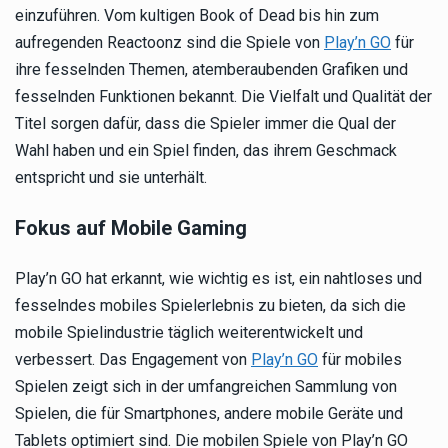
einzuführen. Vom kultigen Book of Dead bis hin zum
aufregenden Reactoonz sind die Spiele von
Play’n GO
für
ihre fesselnden Themen, atemberaubenden Grafiken und
fesselnden Funktionen bekannt. Die Vielfalt und Qualität der
Titel sorgen dafür, dass die Spieler immer die Qual der
Wahl haben und ein Spiel finden, das ihrem Geschmack
entspricht und sie unterhält.
Fokus auf Mobile Gaming
Play’n GO hat erkannt, wie wichtig es ist, ein nahtloses und
fesselndes mobiles Spielerlebnis zu bieten, da sich die
mobile Spielindustrie täglich weiterentwickelt und
verbessert. Das Engagement von
Play’n GO
für mobiles
Spielen zeigt sich in der umfangreichen Sammlung von
Spielen, die für Smartphones, andere mobile Geräte und
Tablets optimiert sind. Die mobilen Spiele von Play’n GO