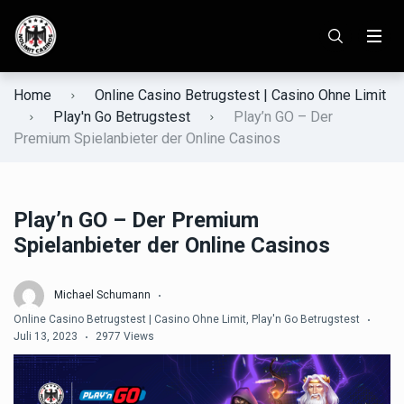
Home
Online Casino Betrugstest | Casino Ohne Limit
Play'n Go Betrugstest
Play’n GO – Der
Premium Spielanbieter der Online Casinos
Play’n GO – Der Premium
Spielanbieter der Online Casinos
Michael Schumann
Online Casino Betrugstest | Casino Ohne Limit
,
Play'n Go Betrugstest
Juli 13, 2023
2977 Views