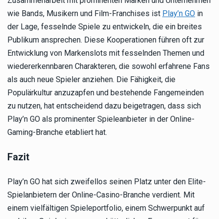
Zusammenarbeit mit prominenten Marken und Unternehmen
wie Bands, Musikern und Film-Franchises ist
Play’n GO
in
der Lage, fesselnde Spiele zu entwickeln, die ein breites
Publikum ansprechen. Diese Kooperationen führen oft zur
Entwicklung von Markenslots mit fesselnden Themen und
wiedererkennbaren Charakteren, die sowohl erfahrene Fans
als auch neue Spieler anziehen. Die Fähigkeit, die
Populärkultur anzuzapfen und bestehende Fangemeinden
zu nutzen, hat entscheidend dazu beigetragen, dass sich
Play’n GO als prominenter Spieleanbieter in der Online-
Gaming-Branche etabliert hat.
Fazit
Play’n GO hat sich zweifellos seinen Platz unter den Elite-
Spielanbietern der Online-Casino-Branche verdient. Mit
einem vielfältigen Spieleportfolio, einem Schwerpunkt auf