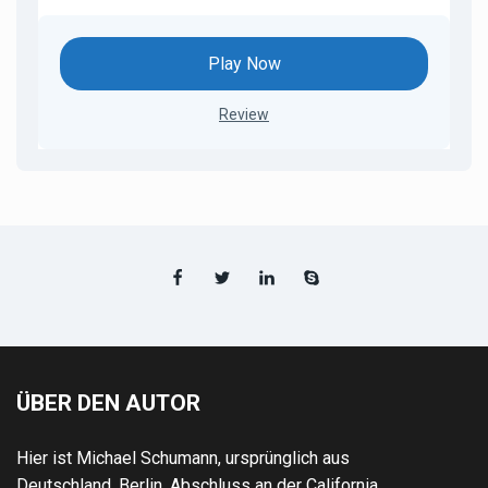
Play Now
Review
ÜBER DEN AUTOR
Hier ist Michael Schumann, ursprünglich aus
Deutschland, Berlin. Abschluss an der California