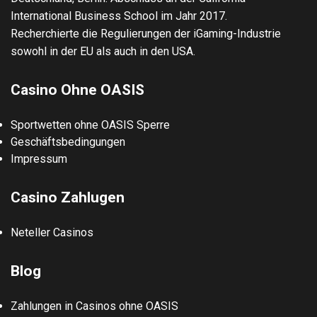
International Business School im Jahr 2017.
Recherchierte die Regulierungen der iGaming-Industrie
sowohl in der EU als auch in den USA.
Casino Ohne OASIS
Sportwetten ohne OASIS Sperre
Geschäftsbedingungen
Impressum
Casino Zahlugen
Neteller Casinos
Blog
Zahlungen in Casinos ohne OASIS