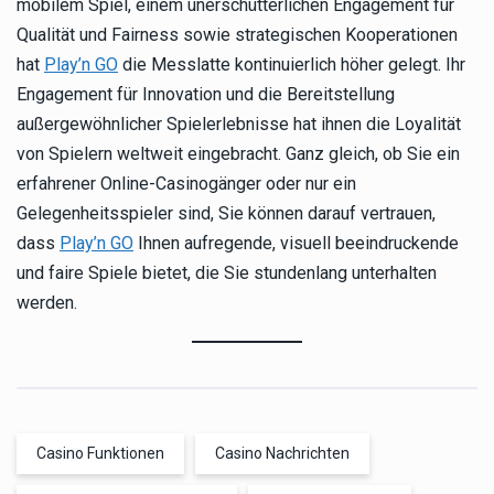
mobilem Spiel, einem unerschütterlichen Engagement für
Qualität und Fairness sowie strategischen Kooperationen
hat
Play’n GO
die Messlatte kontinuierlich höher gelegt. Ihr
Engagement für Innovation und die Bereitstellung
außergewöhnlicher Spielerlebnisse hat ihnen die Loyalität
von Spielern weltweit eingebracht. Ganz gleich, ob Sie ein
erfahrener Online-Casinogänger oder nur ein
Gelegenheitsspieler sind, Sie können darauf vertrauen,
dass
Play’n GO
Ihnen aufregende, visuell beeindruckende
und faire Spiele bietet, die Sie stundenlang unterhalten
werden.
Casino Funktionen
Casino Nachrichten