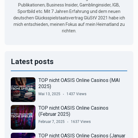
Publikationen; Business Insider, Gamblinginsider, IGB,
Sportbild etc. Mit 7 Jahren Erfahrung und dem neuen
deutschen Glücksspielstaatsvertrag GlüStV 2021 habe ich
mich entschieden, meinen Fokus auf mein Heimatland zu
richten.
Latest posts
TOP nicht OASIS Online Casinos (MAI
2025)
Mai 13, 2025
1437 Views
TOP nicht OASIS Online Casinos
(Februar 2025)
Februar 7, 2025
1637 Views
TOP nicht OASIS Online Casinos (Januar