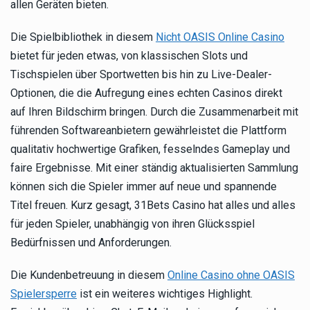
allen Geräten bieten.
Die Spielbibliothek in diesem
Nicht OASIS Online Casino
bietet für jeden etwas, von klassischen Slots und
Tischspielen über Sportwetten bis hin zu Live-Dealer-
Optionen, die die Aufregung eines echten Casinos direkt
auf Ihren Bildschirm bringen. Durch die Zusammenarbeit mit
führenden Softwareanbietern gewährleistet die Plattform
qualitativ hochwertige Grafiken, fesselndes Gameplay und
faire Ergebnisse. Mit einer ständig aktualisierten Sammlung
können sich die Spieler immer auf neue und spannende
Titel freuen. Kurz gesagt, 31Bets Casino hat alles und alles
für jeden Spieler, unabhängig von ihren Glücksspiel
Bedürfnissen und Anforderungen.
Die Kundenbetreuung in diesem
Online Casino ohne OASIS
Spielersperre
ist ein weiteres wichtiges Highlight.