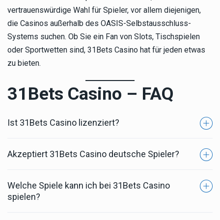
vertrauenswürdige Wahl für Spieler, vor allem diejenigen,
die Casinos außerhalb des OASIS-Selbstausschluss-
Systems suchen. Ob Sie ein Fan von Slots, Tischspielen
oder Sportwetten sind, 31Bets Casino hat für jeden etwas
zu bieten.
31Bets Casino – FAQ
Ist 31Bets Casino lizenziert?
Akzeptiert 31Bets Casino deutsche Spieler?
Ja, 31Bets Casino arbeitet unter einer gültigen
Glücksspiellizenz, die von der Regierung von
Anjouan ausgestellt wurde, um eine sichere und
Welche Spiele kann ich bei 31Bets Casino
Ja, 31Bets Casino akzeptiert deutsche Spieler und
sichere Spielumgebung für Spieler zu
spielen?
ist eine beliebte Wahl unter denjenigen, die nach
gewährleisten.
Casinos suchen, die nicht auf der OASIS-