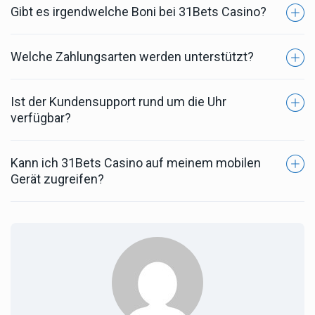
Spielersperre stehen.
Gibt es irgendwelche Boni bei 31Bets Casino?
31Bets Casino bietet eine große Auswahl an
Spielen, darunter virtuelle Slots, Tischspiele, Live-
Dealer-Optionen und Sportwetten.
Welche Zahlungsarten werden unterstützt?
Ja, 31Bets Casino bietet verschiedene
Promotionen und Boni, darunter
Willkommensangebote und laufende Belohnungen
Ist der Kundensupport rund um die Uhr
Das Casino unterstützt mehrere Zahlungsoptionen,
für bestehende Spieler.
verfügbar?
einschließlich Kredit-/Debitkarten, E-Wallets,
Banküberweisungen und Kryptowährungen.
Kann ich 31Bets Casino auf meinem mobilen
Ja, 31Bets Casino bietet einen 24/7-
Gerät zugreifen?
Kundenservice über Live-Chat und E-Mail, um den
Spielern jederzeit zu helfen.
Auf jeden Fall! 31Bets Casino ist vollständig für
das mobile Spiel optimiert, so dass Benutzer
Spiele und Funktionen auf Smartphones und
Tablets genießen können.