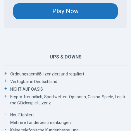
Play Now
UPS & DOWNS
Ordnungsgemäß lizenziert und reguliert
Verfügbar in Deutschland
NICHT AUF OASIS
Krypto-freundlich, Sportwetten-Optionen, Casino-Spiele, Legiti
me Glücksspiel Lizenz
Neu Etabliert
Mehrere Länderbeschränkungen
Keine telefonische Kundenbetreuung