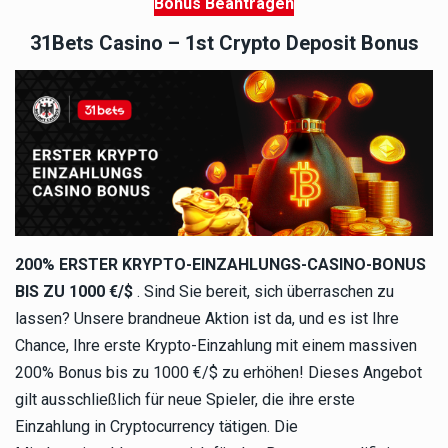
Bonus Beantragen
31Bets Casino – 1st Crypto Deposit Bonus
200% ERSTER KRYPTO-EINZAHLUNGS-CASINO-BONUS
BIS ZU 1000 €/$
. Sind Sie bereit, sich überraschen zu
lassen? Unsere brandneue Aktion ist da, und es ist Ihre
Chance, Ihre erste Krypto-Einzahlung mit einem massiven
200% Bonus bis zu 1000 €/$ zu erhöhen! Dieses Angebot
gilt ausschließlich für neue Spieler, die ihre erste
Einzahlung in Cryptocurrency tätigen. Die