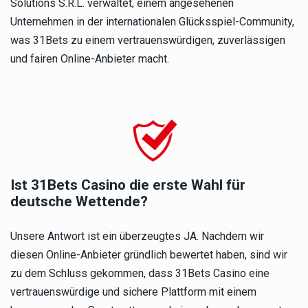
Solutions S.R.L. verwaltet, einem angesehenen
Unternehmen in der internationalen Glücksspiel-Community,
was 31Bets zu einem vertrauenswürdigen, zuverlässigen
und fairen Online-Anbieter macht.
Ist 31Bets Casino die erste Wahl für
deutsche Wettende?
Unsere Antwort ist ein überzeugtes JA. Nachdem wir
diesen Online-Anbieter gründlich bewertet haben, sind wir
zu dem Schluss gekommen, dass 31Bets Casino eine
vertrauenswürdige und sichere Plattform mit einem