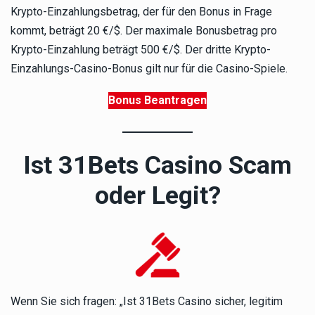
Krypto-Einzahlungsbetrag, der für den Bonus in Frage
kommt, beträgt 20 €/$. Der maximale Bonusbetrag pro
Krypto-Einzahlung beträgt 500 €/$. Der dritte Krypto-
Einzahlungs-Casino-Bonus gilt nur für die Casino-Spiele.
Bonus Beantragen
Ist 31Bets Casino Scam
oder Legit?
Wenn Sie sich fragen: „Ist 31Bets Casino sicher, legitim