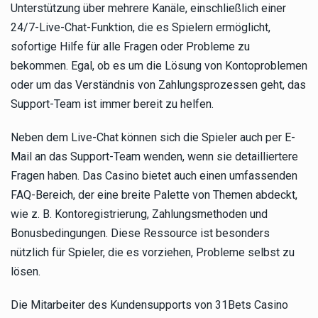
Unterstützung über mehrere Kanäle, einschließlich einer
24/7-Live-Chat-Funktion, die es Spielern ermöglicht,
sofortige Hilfe für alle Fragen oder Probleme zu
bekommen. Egal, ob es um die Lösung von Kontoproblemen
oder um das Verständnis von Zahlungsprozessen geht, das
Support-Team ist immer bereit zu helfen.
Neben dem Live-Chat können sich die Spieler auch per E-
Mail an das Support-Team wenden, wenn sie detailliertere
Fragen haben. Das Casino bietet auch einen umfassenden
FAQ-Bereich, der eine breite Palette von Themen abdeckt,
wie z. B. Kontoregistrierung, Zahlungsmethoden und
Bonusbedingungen. Diese Ressource ist besonders
nützlich für Spieler, die es vorziehen, Probleme selbst zu
lösen.
Die Mitarbeiter des Kundensupports von 31Bets Casino