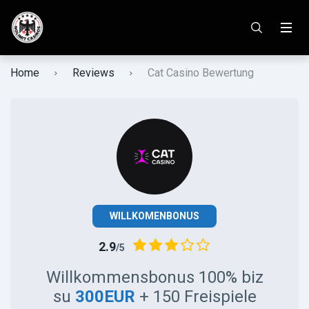
Home
Reviews
Cat Casino Bewertung
WILLKOMENBONUS
2.9
/5
Willkommensbonus 100% biz
su
300EUR
+ 150 Freispiele