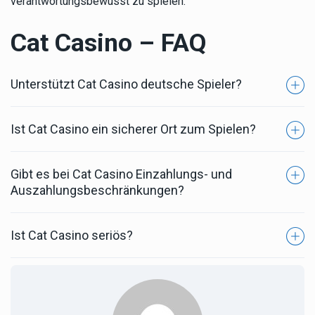
verantwortungsbewusst zu spielen.
Cat Casino – FAQ
Unterstützt Cat Casino deutsche Spieler?
Ist Cat Casino ein sicherer Ort zum Spielen?
Diese nicht von OASIS betriebene Wettseite ist in
Deutschland zugänglich und nutzbar. Spieler nutzen
sie. Besuchen Sie die Seite „Eingeschränkte
Gibt es bei Cat Casino Einzahlungs- und
Cat Casino wird von einem seriösen und bekannten
Länder“ für weitere Details.
Auszahlungsbeschränkungen?
Unternehmen betrieben, das auch mehrere andere
Online-Casino-Websites betreibt. Darüber hinaus
verfügt es über eine Glücksspiellizenz, die von der
Ist Cat Casino seriös?
Der niedrigste Betrag, der in diesem Casino
Glücksspielkontrollbehörde von Curacao
eingezahlt werden kann, beträgt zehn Euro, und der
ausgestellt wurde.
höchste Betrag, der abgehoben werden kann,
Nach den Ergebnissen meiner Studie ist der Ruf
beträgt eintausend Euro.
eines Casinos etwas, das während seiner