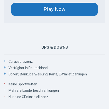
Play Now
UPS & DOWNS
Curacao-Lizenz
Verfügbar in Deutschland
Sofort, Banküberweisung, Karte, E-Wallet Zahlugen
Keine Sportwetten
Mehrere Länderbeschränkungen
Nur eine Glücksspiellizenz