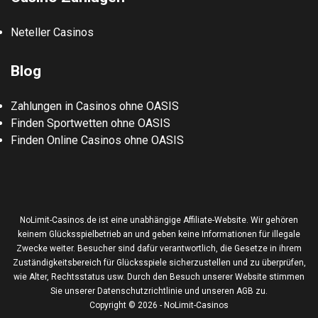
Neteller Casinos
Blog
Zahlungen in Casinos ohne OASIS
Finden Sportwetten ohne OASIS
Finden Online Casinos ohne OASIS
NoLimit-Casinos.de ist eine unabhängige Affiliate-Website. Wir gehören
keinem Glücksspielbetrieb an und geben keine Informationen für illegale
Zwecke weiter. Besucher sind dafür verantwortlich, die Gesetze in ihrem
Zuständigkeitsbereich für Glücksspiele sicherzustellen und zu überprüfen,
wie Alter, Rechtsstatus usw. Durch den Besuch unserer Website stimmen
Sie unserer Datenschutzrichtlinie und unseren AGB zu.
Copyright © 2026 - NoLimit-Casinos