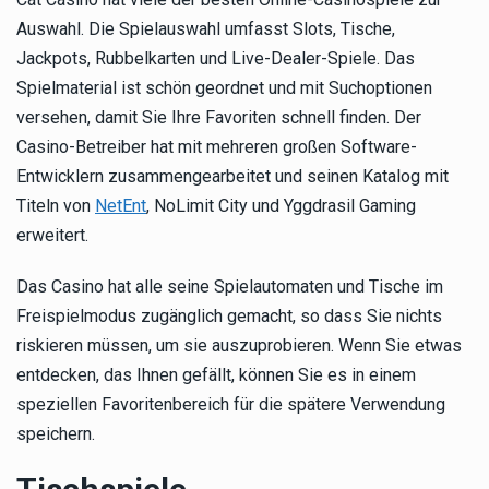
Auswahl. Die Spielauswahl umfasst Slots, Tische,
Jackpots, Rubbelkarten und Live-Dealer-Spiele. Das
Spielmaterial ist schön geordnet und mit Suchoptionen
versehen, damit Sie Ihre Favoriten schnell finden. Der
Casino-Betreiber hat mit mehreren großen Software-
Entwicklern zusammengearbeitet und seinen Katalog mit
Titeln von
NetEnt
, NoLimit City und Yggdrasil Gaming
erweitert.
Das Casino hat alle seine Spielautomaten und Tische im
Freispielmodus zugänglich gemacht, so dass Sie nichts
riskieren müssen, um sie auszuprobieren. Wenn Sie etwas
entdecken, das Ihnen gefällt, können Sie es in einem
speziellen Favoritenbereich für die spätere Verwendung
speichern.