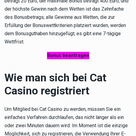
beträgt 20 Euro, der maximale Bonus beträgt 400 Euro, und
der höchste Gewinn nach dem Wetten ist das Zehnfache
des Bonusbetrags; alle Gewinne aus Wetten, die zur
Erfüllung der Bonuswettkriterien platziert wurden, werden
dem Bonusguthaben hinzugefügt; es gibt eine 7-tägige
Wettfrist.
Bonus beantragen
Wie man sich bei Cat
Casino registriert
Um Mitglied bei Cat Casino zu werden, müssen Sie ein
einfaches Verfahren durchlaufen, das nicht länger als ein
oder zwei Minuten dauern wird. Im Moment ist die einzige
Möglichkeit, sich zu registrieren, die Verwendung Ihrer E-