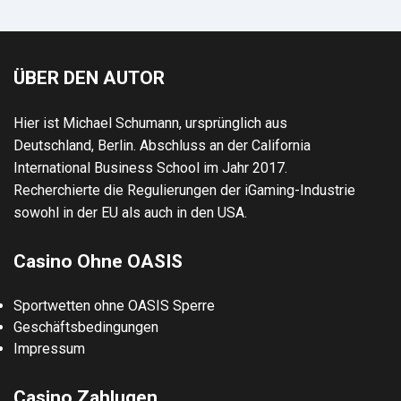
ÜBER DEN AUTOR
Hier ist Michael Schumann, ursprünglich aus
Deutschland, Berlin. Abschluss an der California
International Business School im Jahr 2017.
Recherchierte die Regulierungen der iGaming-Industrie
sowohl in der EU als auch in den USA.
Casino Ohne OASIS
Sportwetten ohne OASIS Sperre
Geschäftsbedingungen
Impressum
Casino Zahlugen