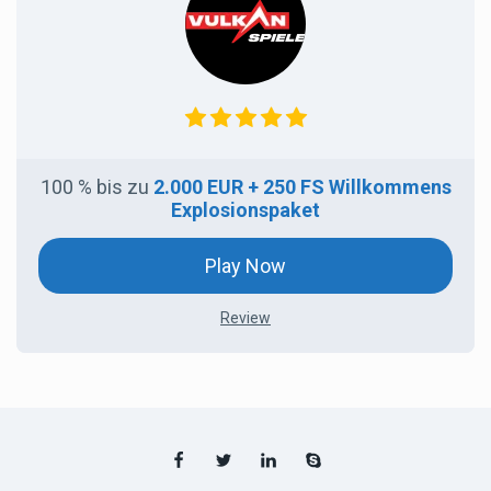
100 % bis zu
2.000 EUR + 250 FS
Willkommens
Explosionspaket
Play Now
Review