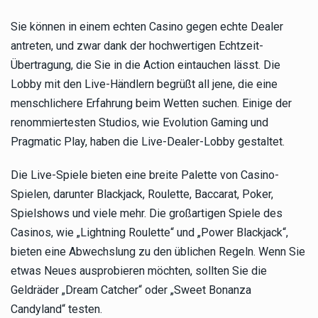
Sie können in einem echten Casino gegen echte Dealer
antreten, und zwar dank der hochwertigen Echtzeit-
Übertragung, die Sie in die Action eintauchen lässt. Die
Lobby mit den Live-Händlern begrüßt all jene, die eine
menschlichere Erfahrung beim Wetten suchen. Einige der
renommiertesten Studios, wie Evolution Gaming und
Pragmatic Play, haben die Live-Dealer-Lobby gestaltet.
Die Live-Spiele bieten eine breite Palette von Casino-
Spielen, darunter Blackjack, Roulette, Baccarat, Poker,
Spielshows und viele mehr. Die großartigen Spiele des
Casinos, wie „Lightning Roulette“ und „Power Blackjack“,
bieten eine Abwechslung zu den üblichen Regeln. Wenn Sie
etwas Neues ausprobieren möchten, sollten Sie die
Geldräder „Dream Catcher“ oder „Sweet Bonanza
Candyland“ testen.