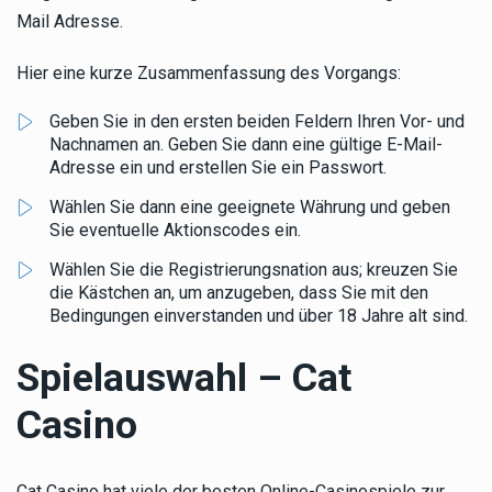
Mail Adresse.
Hier eine kurze Zusammenfassung des Vorgangs:
Geben Sie in den ersten beiden Feldern Ihren Vor- und
Nachnamen an. Geben Sie dann eine gültige E-Mail-
Adresse ein und erstellen Sie ein Passwort.
Wählen Sie dann eine geeignete Währung und geben
Sie eventuelle Aktionscodes ein.
Wählen Sie die Registrierungsnation aus; kreuzen Sie
die Kästchen an, um anzugeben, dass Sie mit den
Bedingungen einverstanden und über 18 Jahre alt sind.
Spielauswahl – Cat
Casino
Cat Casino hat viele der besten Online-Casinospiele zur