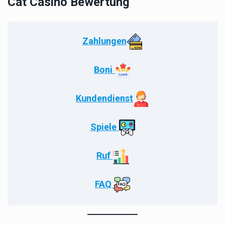
Cat Casino Bewertung
Zahlungen
Boni
Kundendienst
Spiele
Ruf
FAQ