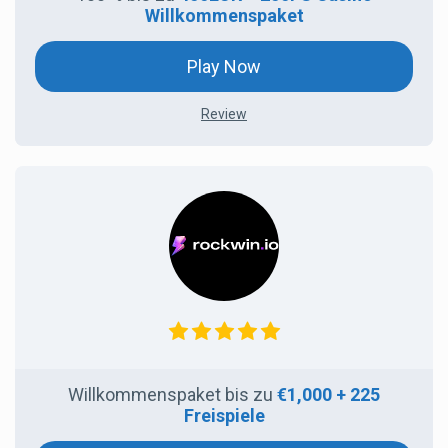
Willkommenspaket
Play Now
Review
Willkommenspaket bis zu
€1,000 + 225
Freispiele