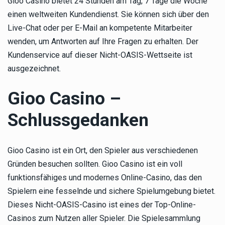
Gioo Casino bietet 24 Stunden am Tag, 7 Tage die Woche
einen weltweiten Kundendienst. Sie können sich über den
Live-Chat oder per E-Mail an kompetente Mitarbeiter
wenden, um Antworten auf Ihre Fragen zu erhalten. Der
Kundenservice auf dieser Nicht-OASIS-Wettseite ist
ausgezeichnet.
Gioo Casino –
Schlussgedanken
Gioo Casino ist ein Ort, den Spieler aus verschiedenen
Gründen besuchen sollten. Gioo Casino ist ein voll
funktionsfähiges und modernes Online-Casino, das den
Spielern eine fesselnde und sichere Spielumgebung bietet.
Dieses Nicht-OASIS-Casino ist eines der Top-Online-
Casinos zum Nutzen aller Spieler. Die Spielesammlung