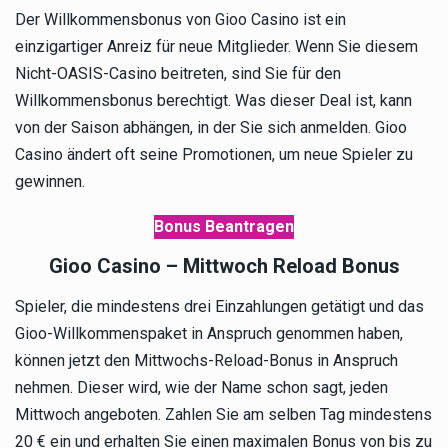
Der Willkommensbonus von Gioo Casino ist ein
einzigartiger Anreiz für neue Mitglieder. Wenn Sie diesem
Nicht-OASIS-Casino beitreten, sind Sie für den
Willkommensbonus berechtigt. Was dieser Deal ist, kann
von der Saison abhängen, in der Sie sich anmelden. Gioo
Casino ändert oft seine Promotionen, um neue Spieler zu
gewinnen.
Bonus Beantragen
Gioo Casino – Mittwoch Reload Bonus
Spieler, die mindestens drei Einzahlungen getätigt und das
Gioo-Willkommenspaket in Anspruch genommen haben,
können jetzt den Mittwochs-Reload-Bonus in Anspruch
nehmen. Dieser wird, wie der Name schon sagt, jeden
Mittwoch angeboten. Zahlen Sie am selben Tag mindestens
20 € ein und erhalten Sie einen maximalen Bonus von bis zu