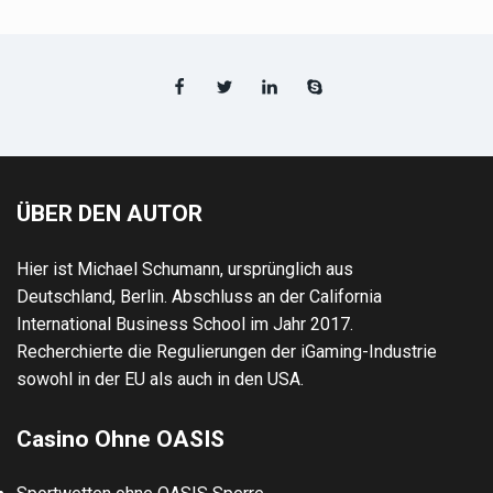
ÜBER DEN AUTOR
Hier ist Michael Schumann, ursprünglich aus
Deutschland, Berlin. Abschluss an der California
International Business School im Jahr 2017.
Recherchierte die Regulierungen der iGaming-Industrie
sowohl in der EU als auch in den USA.
Casino Ohne OASIS