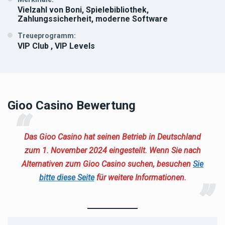
Vielzahl von Boni, Spielebibliothek,
Zahlungssicherheit, moderne Software
Treueprogramm:
VIP Club , VIP Levels
Gioo Casino Bewertung
Das Gioo Casino hat seinen Betrieb in Deutschland
zum 1. November 2024 eingestellt. Wenn Sie nach
Alternativen zum Gioo Casino suchen, besuchen
Sie
bitte diese Seite
für weitere Informationen.