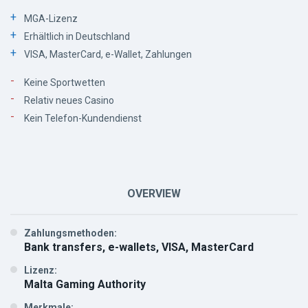
MGA-Lizenz
Erhältlich in Deutschland
VISA, MasterCard, e-Wallet, Zahlungen
Keine Sportwetten
Relativ neues Casino
Kein Telefon-Kundendienst
OVERVIEW
Zahlungsmethoden:
Bank transfers, e-wallets, VISA, MasterCard
Lizenz:
Malta Gaming Authority
Merkmale: