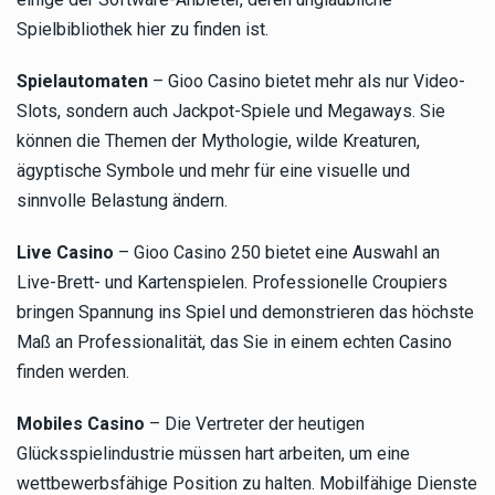
Spielbibliothek hier zu finden ist.
Spielautomaten
– Gioo Casino bietet mehr als nur Video-
Slots, sondern auch Jackpot-Spiele und Megaways. Sie
können die Themen der Mythologie, wilde Kreaturen,
ägyptische Symbole und mehr für eine visuelle und
sinnvolle Belastung ändern.
Live Casino
– Gioo Casino 250 bietet eine Auswahl an
Live-Brett- und Kartenspielen. Professionelle Croupiers
bringen Spannung ins Spiel und demonstrieren das höchste
Maß an Professionalität, das Sie in einem echten Casino
finden werden.
Mobiles Casino
– Die Vertreter der heutigen
Glücksspielindustrie müssen hart arbeiten, um eine
wettbewerbsfähige Position zu halten. Mobilfähige Dienste