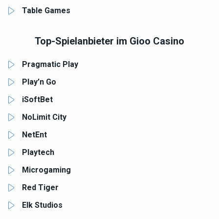
Table Games
Top-Spielanbieter im Gioo Casino
Pragmatic Play
Play’n Go
iSoftBet
NoLimit City
NetEnt
Playtech
Microgaming
Red Tiger
Elk Studios