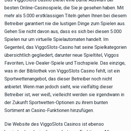
besten Online-Casinospiele, die Sie je gesehen haben. Mit
mehr als 5.000 erstklassigen Titeln gehen Ihnen bei diesem
Betreiber garantiert nie die lustigen Dinge zum Spielen aus.
Gehen Sie nicht davon aus, dass es sich bei diesen 5.000
Spielen nur um virtuelle Spielautomaten handelt. Im
Gegenteil, das ViggoSlots-Casino hat seine Spielkategorien
übersichtlich gegliedert, darunter neue Spieltitel, Viggos
Favoriten, Live-Dealer-Spiele und Tischspiele. Das einzige,
was in der Bibliothek von ViggoSlots Casino fehlt, ist ein
Sportwettenangebot, das dieser Betreiber noch nicht
anbietet. Wenn man jedoch sieht, wie vielfältig dieser
Betreiber ist, wer weiß, vielleicht werden sie irgendwann in
der Zukunft Sportwetten-Optionen zu ihrem bunten
Sortiment an Casino-Funktionen hinzufügen.
Die Website des ViggoSlots Casinos ist ebenso