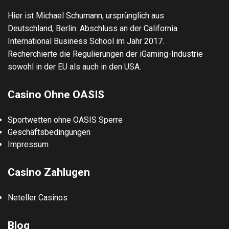
Hier ist Michael Schumann, ursprünglich aus
Deutschland, Berlin. Abschluss an der California
International Business School im Jahr 2017.
Recherchierte die Regulierungen der iGaming-Industrie
sowohl in der EU als auch in den USA.
Casino Ohne OASIS
Sportwetten ohne OASIS Sperre
Geschäftsbedingungen
Impressum
Casino Zahlugen
Neteller Casinos
Blog