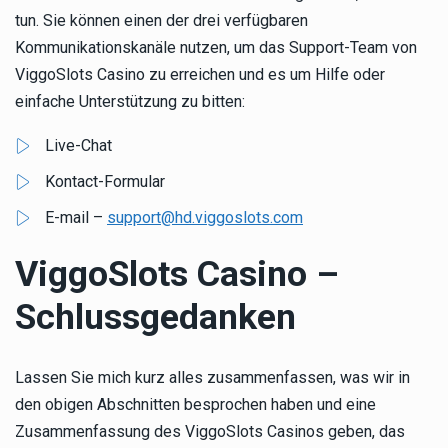
tun. Sie können einen der drei verfügbaren
Kommunikationskanäle nutzen, um das Support-Team von
ViggoSlots Casino zu erreichen und es um Hilfe oder
einfache Unterstützung zu bitten:
Live-Chat
Kontact-Formular
E-mail –
support@hd.viggoslots.com
ViggoSlots Casino –
Schlussgedanken
Lassen Sie mich kurz alles zusammenfassen, was wir in
den obigen Abschnitten besprochen haben und eine
Zusammenfassung des ViggoSlots Casinos geben, das