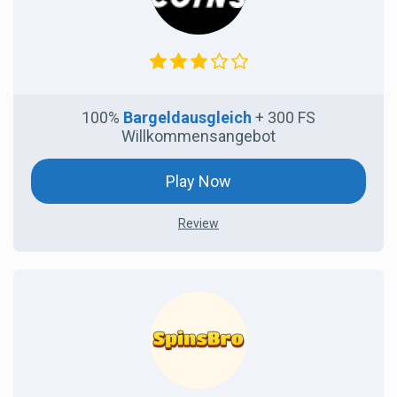
100%
Bargeldausgleich
+ 300 FS
Willkommensangebot
Play Now
Review