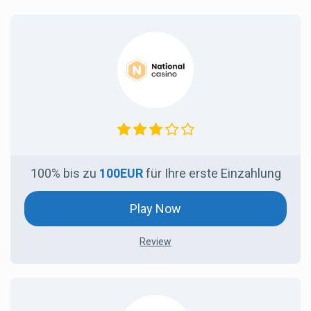
100% bis zu
100EUR
für Ihre erste Einzahlung
Play Now
Review