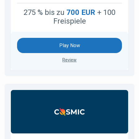
275 % bis zu
700 EUR
+ 100
Freispiele
Play Now
Review