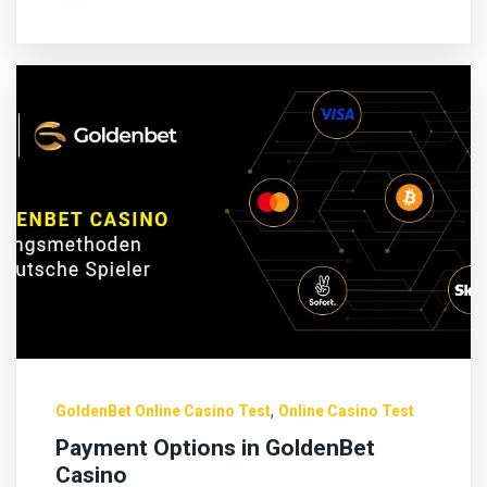
,
GoldenBet Online Casino Test
Online Casino Test
Payment Options in GoldenBet
Casino