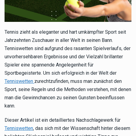
Tennis zieht als eleganter und hart umkämpfter Sport seit
Jahrzehnten Zuschauer in aller Welt in seinen Bann.
Tenniswetten sind aufgrund des rasanten Spielverlaufs, der
unvorhersehbaren Ergebnisse und der Vielzahl brillanter
Spieler eine spannende Angelegenheit für
Sportbegeisterte. Um sich erfolgreich in der Welt der
Tenniswetten
zurechtzufinden, muss man zunächst den
Sport, seine Regeln und die Methoden verstehen, mit denen
man die Gewinnchancen zu seinen Gunsten beeinflussen
kann.
Dieser Artikel ist ein detailliertes Nachschlagewerk für
Tenniswetten
, das sich mit der Wissenschaft hinter diesem