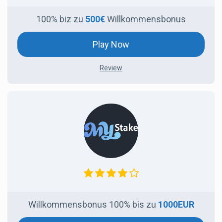
100% biz zu
500€
Willkommensbonus
Play Now
Review
Willkommensbonus 100% bis zu
1000EUR