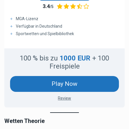
3.4
/5
MGA-Lizenz
Verfügbar in Deutschland
Sportwetten und Spielbibliothek
100 % bis zu
1000 EUR
+ 100
Freispiele
Play Now
Review
Wetten Theorie