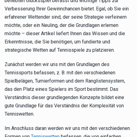
beliebten Glücksspiel befasst und wichtige Tipps zur
Verbesserung Ihrer Gewinnchancen bietet. Egal, ob Sie ein
erfahrener Wettender sind, der seine Strategie verfeinern
möchte, oder ein Neuling, der die Grundlagen erlernen
möchte – dieser Artikel liefert Ihnen das Wissen und die
Erkenntnisse, die Sie benötigen, um fundierte und
strategische Wetten auf Tennisspiele zu platzieren.
Zunächst werden wir uns mit den Grundlagen des
Tennissports befassen, z. B. mit den verschiedenen
Spielbelägen, Turnierformen und dem Ranglistensystem,
das den Platz eines Spielers im Sport bestimmt. Das
Verständnis dieser grundlegenden Konzepte bildet eine
gute Grundlage für das Verständnis der Komplexität von
Tenniswetten.
Im Anschluss daran werden wir uns mit den verschiedenen
Formen von
Tenniswetten
befassen, die von einfachen