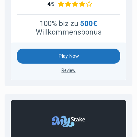
4
/5
100% biz zu
500€
Willkommensbonus
Play Now
Review