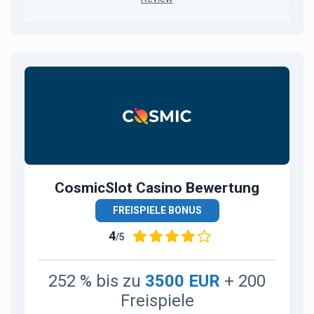
CosmicSlot Casino Bewertung
FREISPIELE BONUS
4
/5
252 % bis zu
3500 EUR
+ 200
Freispiele