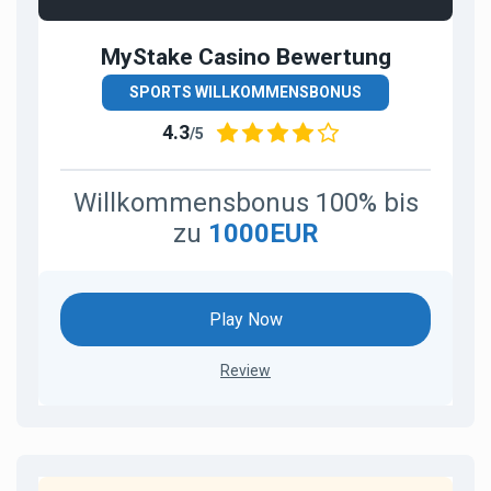
MyStake Casino Bewertung
SPORTS WILLKOMMENSBONUS
4.3
/5
Willkommensbonus 100% bis
zu
1000EUR
Play Now
Review