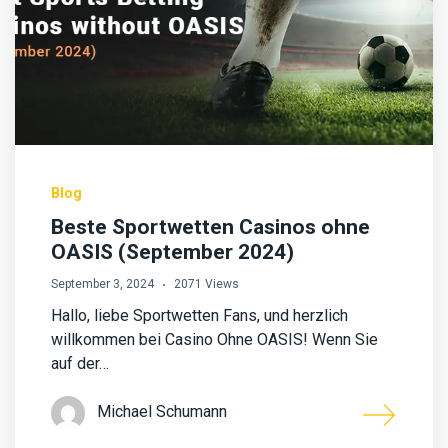
Blog
Beste Sportwetten Casinos ohne
OASIS (September 2024)
September 3, 2024
2071 Views
Hallo, liebe Sportwetten Fans, und herzlich
willkommen bei Casino Ohne OASIS! Wenn Sie
auf der…
Michael Schumann