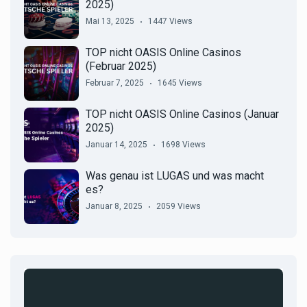
2025)
Mai 13, 2025
1447 Views
TOP nicht OASIS Online Casinos
(Februar 2025)
Februar 7, 2025
1645 Views
TOP nicht OASIS Online Casinos (Januar
2025)
Januar 14, 2025
1698 Views
Was genau ist LUGAS und was macht
es?
Januar 8, 2025
2059 Views