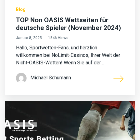
Blog
TOP Non OASIS Wettseiten für
deutsche Spieler (November 2024)
Januar 8, 2025
1846 Views
Hallo, Sportwetten-Fans, und herzlich
willkommen bei NoLimit-Casinos, Ihrer Welt der
Nicht-OASIS-Wetten! Wenn Sie auf der…
Michael Schumann