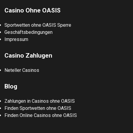
Casino Ohne OASIS
Sportwetten ohne OASIS Sperre
Geschäftsbedingungen
Impressum
Casino Zahlugen
Neteller Casinos
Blog
Zahlungen in Casinos ohne OASIS
Finden Sportwetten ohne OASIS
Finden Online Casinos ohne OASIS