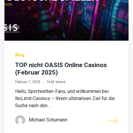
Blog
TOP nicht OASIS Online Casinos
(Februar 2025)
Februar 7, 2025
1645 Views
Hallo, Sportwetten-Fans, und willkommen bei
NoLimit-Casinos – Ihrem ultimativen Ziel für die
Suche nach den…
Michael Schumann