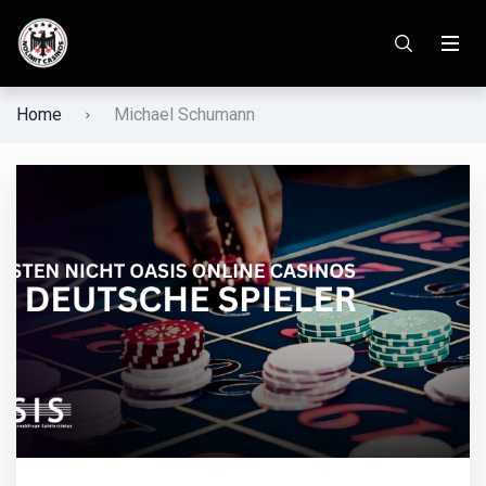
Home
Michael Schumann