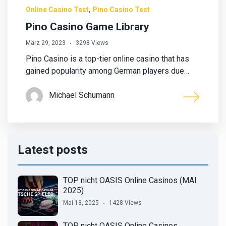
,
Online Casino Test
Pino Casino Test
Pino Casino Game Library
März 29, 2023
3298 Views
Pino Casino is a top-tier online casino that has
gained popularity among German players due…
Michael Schumann
Latest posts
TOP nicht OASIS Online Casinos (MAI
2025)
Mai 13, 2025
1428 Views
TOP nicht OASIS Online Casinos