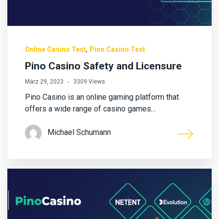
,
Online Casino Test
Pino Casino Test
Pino Casino Safety and Licensure
März 29, 2023
3309 Views
Pino Casino is an online gaming platform that
offers a wide range of casino games…
Michael Schumann