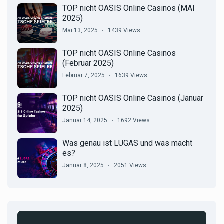
TOP nicht OASIS Online Casinos (MAI
2025)
Mai 13, 2025
1439 Views
TOP nicht OASIS Online Casinos
(Februar 2025)
Februar 7, 2025
1639 Views
TOP nicht OASIS Online Casinos (Januar
2025)
Januar 14, 2025
1692 Views
Was genau ist LUGAS und was macht
es?
Januar 8, 2025
2051 Views