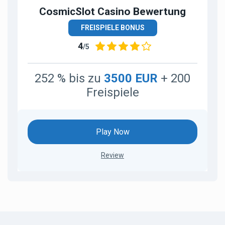
CosmicSlot Casino Bewertung
FREISPIELE BONUS
4
/5
252 % bis zu
3500 EUR
+ 200
Freispiele
Play Now
Review