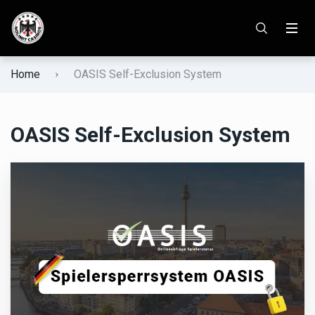
Home
OASIS Self-Exclusion System
OASIS Self-Exclusion System