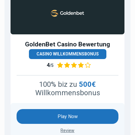
GoldenBet Casino Bewertung
CASINO WILLKOMMENSBONUS
4
/5
100% biz zu
500€
Willkommensbonus
Play Now
Review