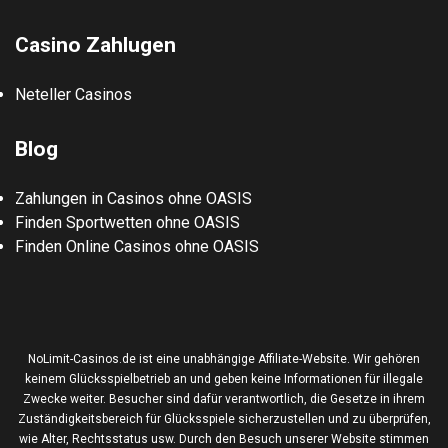
Casino Zahlugen
Neteller Casinos
Blog
Zahlungen in Casinos ohne OASIS
Finden Sportwetten ohne OASIS
Finden Online Casinos ohne OASIS
NoLimit-Casinos.de ist eine unabhängige Affiliate-Website. Wir gehören
keinem Glücksspielbetrieb an und geben keine Informationen für illegale
Zwecke weiter. Besucher sind dafür verantwortlich, die Gesetze in ihrem
Zuständigkeitsbereich für Glücksspiele sicherzustellen und zu überprüfen,
wie Alter, Rechtsstatus usw. Durch den Besuch unserer Website stimmen