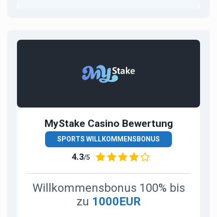
MyStake Casino Bewertung
SPORTS WILLKOMMENSBONUS
4.3
/5
Willkommensbonus 100% bis
zu
1000EUR