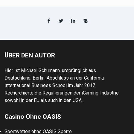
ÜBER DEN AUTOR
Hier ist Michael Schumann, ursprünglich aus
Deutschland, Berlin. Abschluss an der California
International Business School im Jahr 2017.
Recherchierte die Regulierungen der iGaming-Industrie
sowohl in der EU als auch in den USA.
Casino Ohne OASIS
Sportwetten ohne OASIS Sperre