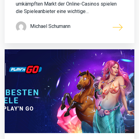
umkämpften Markt der Online-Casinos spielen
die Spieleanbieter eine wichtige…
Michael Schumann