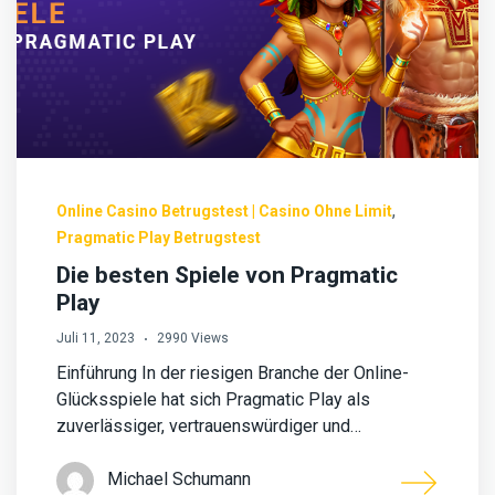
,
Online Casino Betrugstest | Casino Ohne Limit
Pragmatic Play Betrugstest
Die besten Spiele von Pragmatic
Play
Juli 11, 2023
2990 Views
Einführung In der riesigen Branche der Online-
Glücksspiele hat sich Pragmatic Play als
zuverlässiger, vertrauenswürdiger und…
Michael Schumann