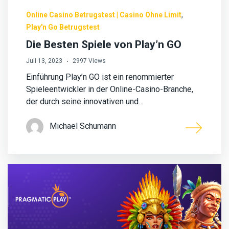
,
Online Casino Betrugstest | Casino Ohne Limit
Play'n Go Betrugstest
Die Besten Spiele von Play’n GO
Juli 13, 2023
2997 Views
Einführung Play’n GO ist ein renommierter
Spieleentwickler in der Online-Casino-Branche,
der durch seine innovativen und…
Michael Schumann