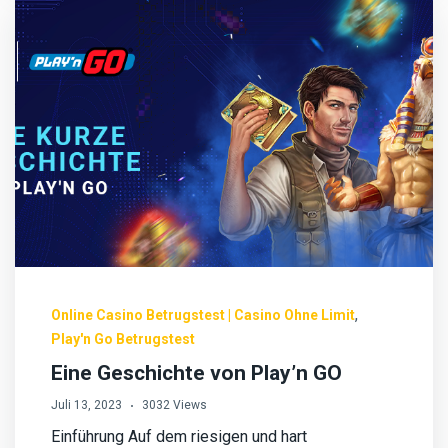
,
Online Casino Betrugstest | Casino Ohne Limit
Play'n Go Betrugstest
Eine Geschichte von Play’n GO
Juli 13, 2023
3032 Views
Einführung Auf dem riesigen und hart