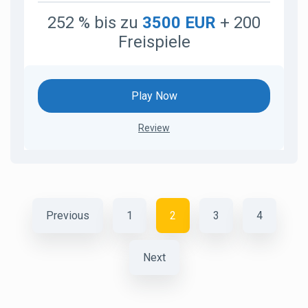
252 % bis zu
3500 EUR
+ 200
Freispiele
Play Now
Review
Previous
1
2
3
4
Next