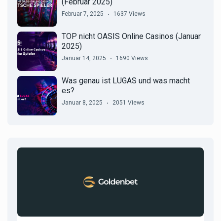
(Februar 2025)
Februar 7, 2025
1637 Views
TOP nicht OASIS Online Casinos (Januar
2025)
Januar 14, 2025
1690 Views
Was genau ist LUGAS und was macht
es?
Januar 8, 2025
2051 Views