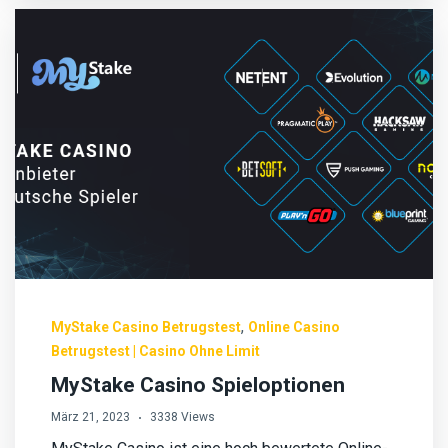
,
MyStake Casino Betrugstest
Online Casino
Betrugstest | Casino Ohne Limit
MyStake Casino Spieloptionen
März 21, 2023
3338 Views