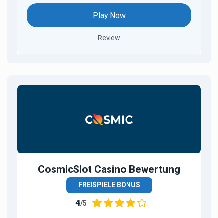
Play Now
Review
CosmicSlot Casino Bewertung
FREISPIELE BONUS
4
/5