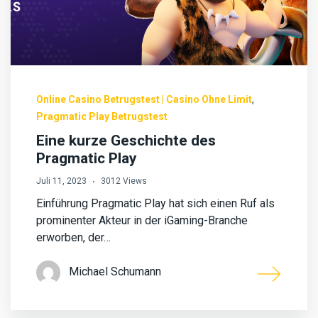
,
Online Casino Betrugstest | Casino Ohne Limit
Pragmatic Play Betrugstest
Eine kurze Geschichte des
Pragmatic Play
Juli 11, 2023
3012 Views
Einführung Pragmatic Play hat sich einen Ruf als
prominenter Akteur in der iGaming-Branche
erworben, der…
Michael Schumann