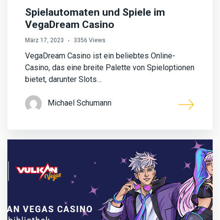
Spielautomaten und Spiele im
VegaDream Casino
März 17, 2023
3356 Views
VegaDream Casino ist ein beliebtes Online-
Casino, das eine breite Palette von Spieloptionen
bietet, darunter Slots…
Michael Schumann