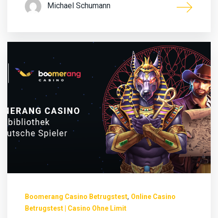
Michael Schumann
,
Boomerang Casino Betrugstest
Online Casino
Betrugstest | Casino Ohne Limit