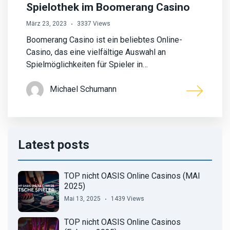
Spielothek im Boomerang Casino
März 23, 2023
3337 Views
Boomerang Casino ist ein beliebtes Online-
Casino, das eine vielfältige Auswahl an
Spielmöglichkeiten für Spieler in…
Michael Schumann
Latest posts
TOP nicht OASIS Online Casinos (MAI
2025)
Mai 13, 2025
1439 Views
TOP nicht OASIS Online Casinos