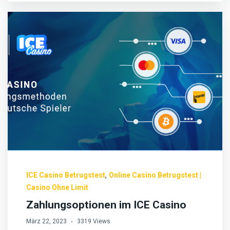
,
ICE Casino Betrugstest
Online Casino Betrugstest |
Casino Ohne Limit
Zahlungsoptionen im ICE Casino
März 22, 2023
3319 Views