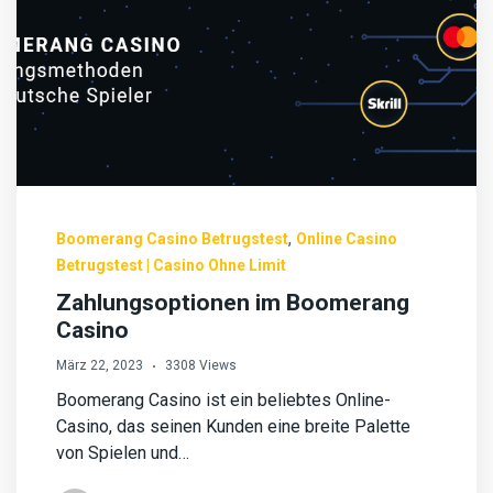
,
Boomerang Casino Betrugstest
Online Casino
Betrugstest | Casino Ohne Limit
Zahlungsoptionen im Boomerang
Casino
März 22, 2023
3308 Views
Boomerang Casino ist ein beliebtes Online-
Casino, das seinen Kunden eine breite Palette
von Spielen und…