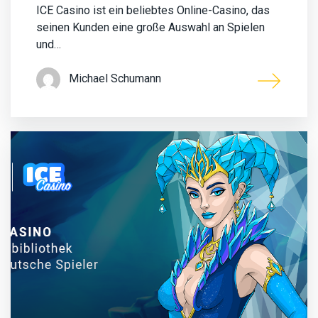
ICE Casino ist ein beliebtes Online-Casino, das
seinen Kunden eine große Auswahl an Spielen
und…
Michael Schumann