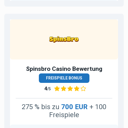
Spinsbro Casino Bewertung
FREISPIELE BONUS
4
/5
275 % bis zu
700 EUR
+ 100
Freispiele