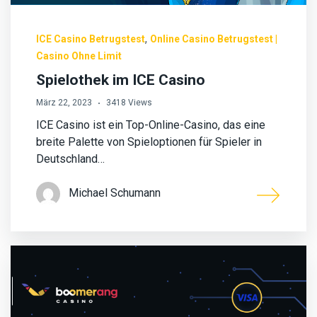
,
ICE Casino Betrugstest
Online Casino Betrugstest |
Casino Ohne Limit
Spielothek im ICE Casino
März 22, 2023
3418 Views
ICE Casino ist ein Top-Online-Casino, das eine
breite Palette von Spieloptionen für Spieler in
Deutschland…
Michael Schumann